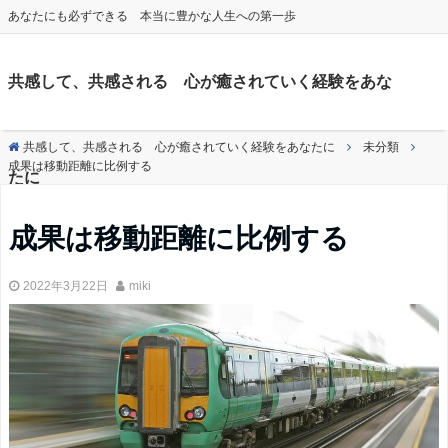
あなたにも必ずできる 本当に豊かな人生への第一歩
共感して、共感される 心が癒されていく経験をあな
共感して、共感される 心が癒されていく経験をあなたに
未分類
成果は移動距離に比例する
たに
成果は移動距離に比例する
2022年3月22日
miki