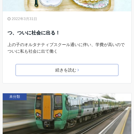
2022年3月31日
つ、ついに社会に出る！
上の子のオルタナティブスクール通いに伴い、学費が高いので
ついに私も社会に出て働く
続きを読む
未分類